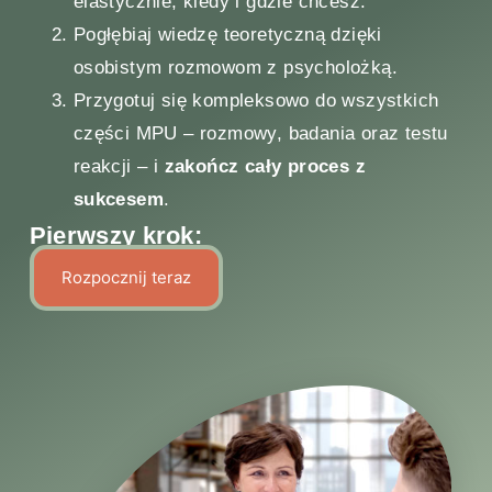
elastycznie, kiedy i gdzie chcesz.
Pogłębiaj wiedzę teoretyczną dzięki
osobistym rozmowom z psycholożką.
Przygotuj się kompleksowo do wszystkich
części MPU – rozmowy, badania oraz testu
reakcji – i
zakończ cały proces z
sukcesem
.
Pierwszy krok:
Rozpocznij teraz