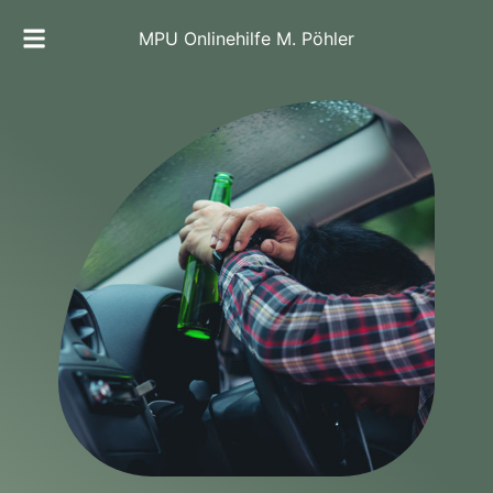
MPU Onlinehilfe M. Pöhler