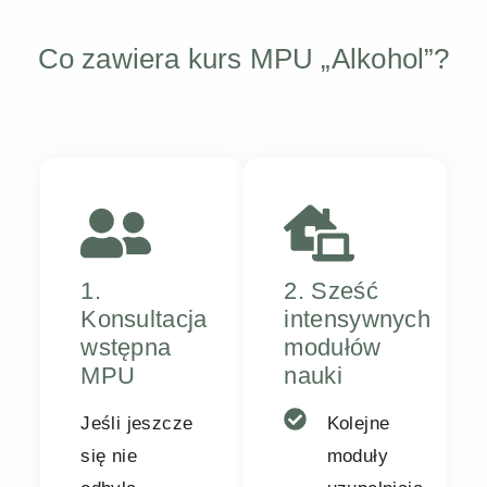
Co zawiera kurs MPU „Alkohol”?
1.
2. Sześć
Konsultacja
intensywnych
wstępna
modułów
MPU
nauki
Jeśli jeszcze
Kolejne
się nie
moduły