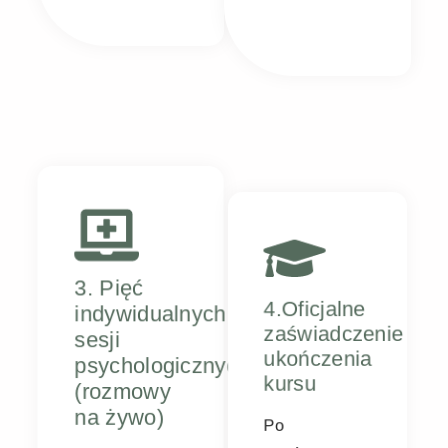
3. Pięć
4.Oficjalne
indywidualnych
zaświadczenie
sesji
ukończenia
psychologicznych
kursu
(rozmowy
Po
na żywo)
ukończeniu