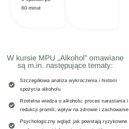
5 spotkań po
60 minut
W kursie MPU „Alkohol” omawiane
są m.in. następujące tematy:
Szczegółowa analiza wykroczenia i historii
spożycia alkoholu
Rzetelna wiedza o alkoholu: proces narastania i
redukcji promili, wpływ na zdrowie i zachowanie
Psychologiczny wgląd: jak powstają ryzykowne