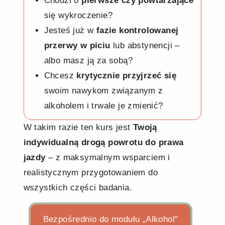
Chodzi o
pierwsze czy powtarzające
się wykroczenie?
Jesteś już w
fazie kontrolowanej
przerwy w piciu
lub abstynencji –
albo masz ją za sobą?
Chcesz
krytycznie przyjrzeć się
swoim nawykom związanym z
alkoholem i trwale je zmienić?
W takim razie ten kurs jest
Twoją
indywidualną drogą powrotu do prawa
jazdy
– z maksymalnym wsparciem i
realistycznym przygotowaniem do
wszystkich części badania.
Bezpośrednio do modułu „Alkohol"