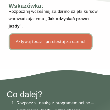
Wskazówka:
Rozpocznij wcześniej za darmo dzięki kursowi
wprowadzającemu
„Jak odzyskać prawo
jazdy”
.
Aktywuj teraz i przetestuj za darmo!
Co dalej?
Rozpocznij naukę z programem online –