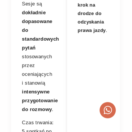
Sesje są
krok na
dokładnie
drodze do
dopasowane
odzyskania
do
prawa jazdy
.
standardowych
pytań
stosowanych
przez
oceniających
i stanowią
intensywne
przygotowanie
do rozmowy
.
Czas trwania: